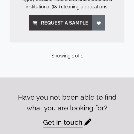
institutional (I&I) cleaning applications.
REQUEST A SAMPLE
Showing
1
of
1
Have you not been able to find
what you are looking for?
Get in touch