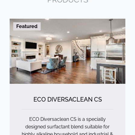
Featured
ECO DIVERSACLEAN CS
ECO Diversaclean CS is a specially
designed surfactant blend suitable for
highly alkaline household and industrial &