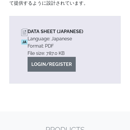
て提供するように設計されています。
DATA SHEET (JAPANESE)
Language: Japanese
JA
Format: PDF
File size: 787.0 KB
LOGIN/REGISTER
PRODUCTS