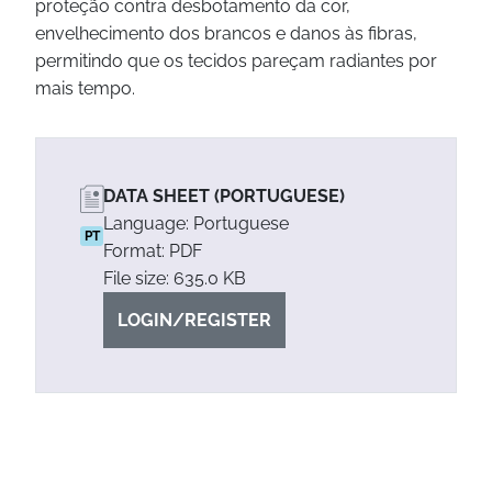
proteção contra desbotamento da cor,
envelhecimento dos brancos e danos às fibras,
permitindo que os tecidos pareçam radiantes por
mais tempo.
DATA SHEET (PORTUGUESE)
Language: Portuguese
PT
Format: PDF
File size: 635.0 KB
LOGIN/REGISTER